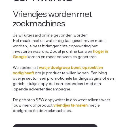
Vriendjes worden met
zoekmachines
Je wil uiteraard online gevonden worden.
Het maakt niet uit wat er digitaal geschreven moet
worden, je beseft dat gerichte copywriting het
investeren waard is. Zodat je online kanalen
hoger in
Google
komen en meer conversies genereren.
We zoeken uit
wat je doelgroep boeit, opzoekt en
nodig heeft
om je product te willen kopen. Een blog
over je sector, een promotionele landingspagina of een
gericht stukje copy dat correspondeert met een
lopende advertentiecampagne.
De geboren SEO copywriter in ons weet telkens weer
jouw merk of product
vriendjes te maken
met je
doelgroep én de zoekmachines.