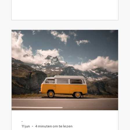
-
11 jun
4 minuten om te lezen