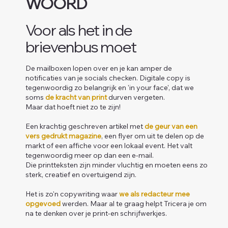
WOORD
Voor als het in de
brievenbus moet
De mailboxen lopen over en je kan amper de
notificaties van je socials checken. Digitale copy is
tegenwoordig zo belangrijk en 'in your face', dat we
soms
de kracht van print
durven vergeten.
Maar dat hoeft niet zo te zijn!
Een krachtig geschreven artikel met
de geur van een
vers gedrukt magazine
, een flyer om uit te delen op de
markt of een affiche voor een lokaal event. Het valt
tegenwoordig meer op dan een e-mail.
Die printteksten zijn minder vluchtig en moeten eens zo
sterk, creatief en overtuigend zijn.
Het is zo'n copywriting waar
we als redacteur mee
opgevoed
werden. Maar al te graag helpt Tricera je om
na te denken over je print-en schrijfwerkjes.