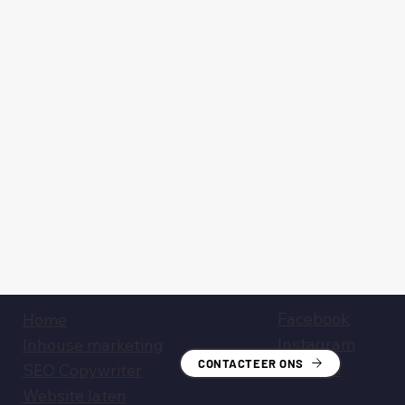
Facebook
Home
Instagram
Inhouse marketing
CONTACTEER ONS
LinkedIn
SEO Copywriter
Website laten