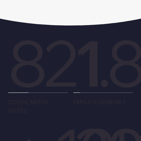
1.
821
EMOJI'S GEBRUIKT
SOCIAL MEDIA
POSTS