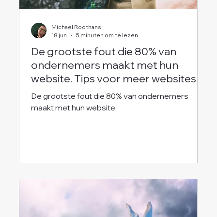
Michael Roothans
18 jun
5 minuten om te lezen
De grootste fout die 80% van
ondernemers maakt met hun
website. Tips voor meer websites
conversies.
De grootste fout die 80% van ondernemers
maakt met hun website.