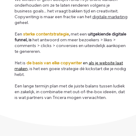
onderhouden om ze te laten renderen volgens je
business goals... het vraagt bakken tijd en creativiteit.
Copywriting is maar een fractie van het
digitale marketing
geheel.
Een
sterke contentstrategie
,
met een
uitgekiende digitale
funnel, is
het antwoord om meer bezoekers > likes >
comments > clicks > conversies en uiteindelijk aankopen
te genereren.
Het is
de basis van elke copywriter
en
als je website laat
maken,
is het een goeie strategie dé kickstart die je nodig
hebt.
Een lange termijn plan met de juiste balans tussen ludiek
en zakelijk, in combinatie met out-of-the-box ideeën, dat
is wat partners van Tricera mogen verwachten.