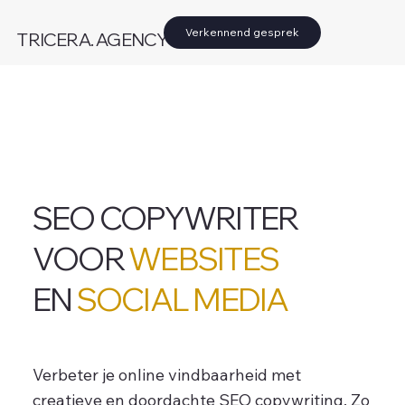
Verkennend gesprek
TRICERA. AGENCY
SEO COPYWRITER
VOOR
WEBSITES
EN
SOCIAL MEDIA
Verbeter je online vindbaarheid met
creatieve en doordachte SEO copywriting. Zo