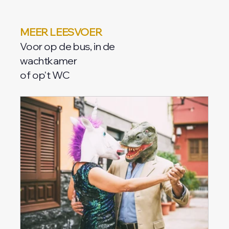
MEER LEESVOER
Voor op de bus, in de
wachtkamer
of op't WC