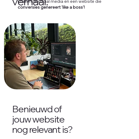
verhaal.
knallende social media en een website die
conversies genereert 'like a boss'!
Benieuwd of
jouw website
nog relevant is?