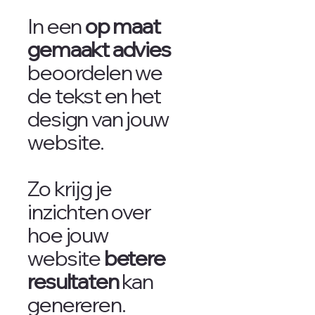
In een
op maat
gemaakt advies
beoordelen we
de tekst en het
design van jouw
website.
Zo krijg je
inzichten over
hoe jouw
website
betere
resultaten
kan
genereren.