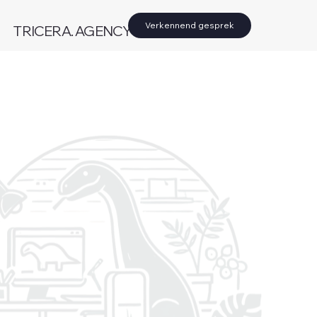
Verkennend gesprek
TRICERA. AGENCY