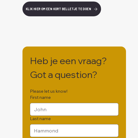
KLIK HIER OM EEN KORT BELLETJE TE DOEN
Heb je een vraag? 
Got a question?
Please let us know! 
First name
Last name