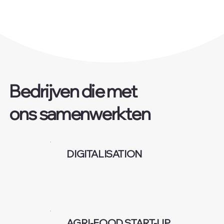
Bedrijven die met
ons samenwerkten
DIGITALISATION
AGRI-FOOD START-UP