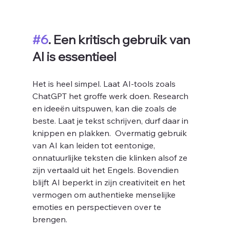
#6
. Een kritisch gebruik van 
AI is essentieel
Het is heel simpel. Laat AI-tools zoals 
ChatGPT het groffe werk doen. Research 
en ideeën uitspuwen, kan die zoals de 
beste. Laat je tekst schrijven, durf daar in 
knippen en plakken.  Overmatig gebruik 
van AI kan leiden tot eentonige, 
onnatuurlijke teksten die klinken alsof ze 
zijn vertaald uit het Engels. Bovendien 
blijft AI beperkt in zijn creativiteit en het 
vermogen om authentieke menselijke 
emoties en perspectieven over te 
brengen.