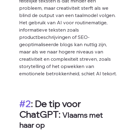
feitelijke teksten is dat minder een 
probleem, maar creativiteit sterft als we 
blind de output van een taalmodel volgen. 
Het gebruik van AI voor routinematige, 
informatieve teksten zoals 
productbeschrijvingen of SEO-
geoptimaliseerde blogs kan nuttig zijn, 
maar als we naar hogere niveaus van 
creativiteit en complexiteit streven, zoals 
storytelling of het opwekken van 
emotionele betrokkenheid, schiet AI tekort.
#2
: De tip voor 
ChatGPT: 
Vlaams met 
haar op