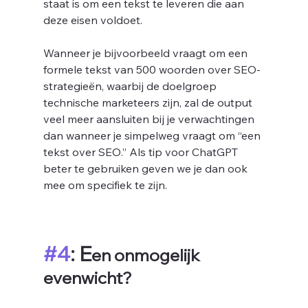
staat is om een tekst te leveren die aan 
deze eisen voldoet. 
Wanneer je bijvoorbeeld vraagt om een 
formele tekst van 500 woorden over SEO-
strategieën, waarbij de doelgroep 
technische marketeers zijn, zal de output 
veel meer aansluiten bij je verwachtingen 
dan wanneer je simpelweg vraagt om “een 
tekst over SEO.” Als tip voor ChatGPT 
beter te gebruiken geven we je dan ook 
mee om specifiek te zijn. 
#4
: E
en onmogelijk 
evenwicht?