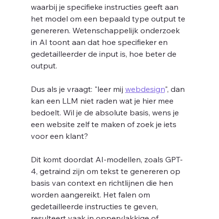
waarbij je specifieke instructies geeft aan 
het model om een bepaald type output te 
genereren. Wetenschappelijk onderzoek 
in AI toont aan dat hoe specifieker en 
gedetailleerder de input is, hoe beter de 
output. 
Dus als je vraagt: "leer mij 
webdesign
", dan 
kan een LLM niet raden wat je hier mee 
bedoelt. Wil je de absolute basis, wens je 
een website zelf te maken of zoek je iets 
voor een klant?  
Dit komt doordat AI-modellen, zoals GPT-
4, getraind zijn om tekst te genereren op 
basis van context en richtlijnen die hen 
worden aangereikt. Het falen om 
gedetailleerde instructies te geven, 
resulteert vaak in oppervlakkige of 