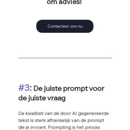
om advies! 
Contacteer ons nu
#3
: 
De juiste prompt voor 
de juiste vraag
De kwaliteit van de door AI gegenereerde 
tekst is sterk afhankelijk van de prompt 
die je invoert. Prompting is het proces 