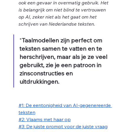
ook een gevaar in overmatig gebruik. Het 
is belangrijk om niet blind te vertrouwen 
op AI, zeker niet als het gaat om het 
schrijven van Nederlandse teksten.
"
Taalmodellen zijn perfect om 
teksten samen te vatten en te 
herschrijven, maar als je ze veel 
gebruikt, zie je een patroon in 
zinsconstructies en 
uitdrukkingen. 
#1: De eentonigheid van AI-gegenereerde 
teksten
#2: 
Vlaams met haar op
#3: 
De juiste prompt voor de juiste vraag